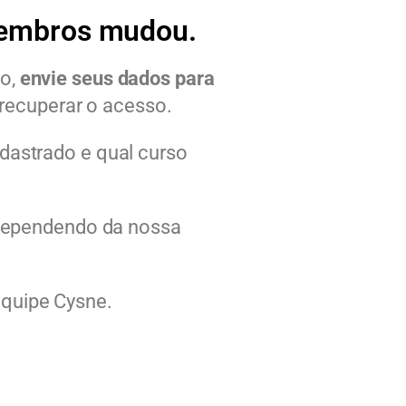
embros mudou.
so,
envie seus dados para
recuperar o acesso.
dastrado e qual curso
, dependendo da nossa
quipe Cysne.