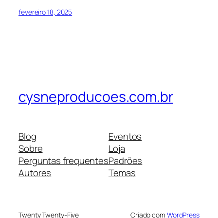
fevereiro 18, 2025
cysneproducoes.com.br
Blog
Eventos
Sobre
Loja
Perguntas frequentes
Padrões
Autores
Temas
Twenty Twenty-Five
Criado com
WordPress