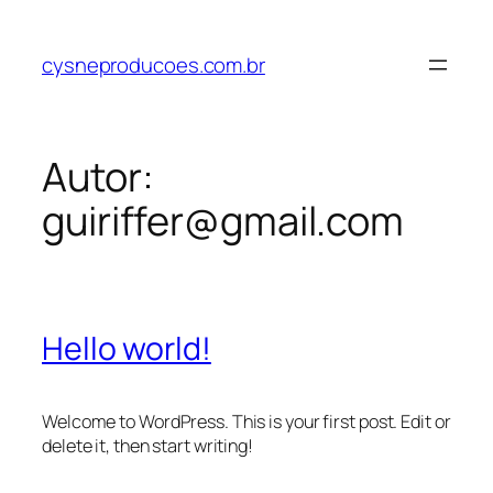
cysneproducoes.com.br
Autor:
guiriffer@gmail.com
Hello world!
Welcome to WordPress. This is your first post. Edit or
delete it, then start writing!